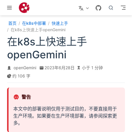
跳至主要內容
首页
在k8s中部署
快速上手
在k8s上快速上手openGemini
在k8s上快速上手
openGemini
openGemini
2023年6月28日
小于 1 分钟
约 106 字
警告
本文中的部署说明仅用于测试目的，不要直接用于
生产环境。如果要在生产环境部署，请参阅探索更
多。