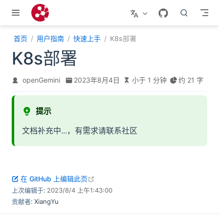
跳至主要內容
首页
用户指南
快速上手
K8s部署
K8s部署
openGemini
2023年8月4日
小于 1 分钟
约 21 字
提示
文档补充中...，有需求请联系社区
open in new window
在 GitHub 上编辑此页
上次编辑于:
2023/8/4 上午1:43:00
贡献者:
XiangYu