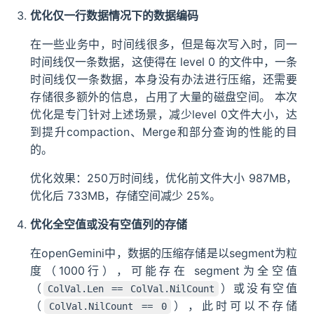
优化仅一行数据情况下的数据编码
在一些业务中，时间线很多，但是每次写入时，同一
时间线仅一条数据，这使得在 level 0 的文件中，一条
时间线仅一条数据，本身没有办法进行压缩，还需要
存储很多额外的信息，占用了大量的磁盘空间。 本次
优化是专门针对上述场景，减少level 0文件大小，达
到提升compaction、Merge和部分查询的性能的目
的。
优化效果：250万时间线，优化前文件大小 987MB，
优化后 733MB，存储空间减少 25%。
优化全空值或没有空值列的存储
在openGemini中，数据的压缩存储是以segment为粒
度（1000行），可能存在 segment为全空值
（
）或没有空值
ColVal.Len == ColVal.NilCount
（
），此时可以不存储
ColVal.NilCount == 0