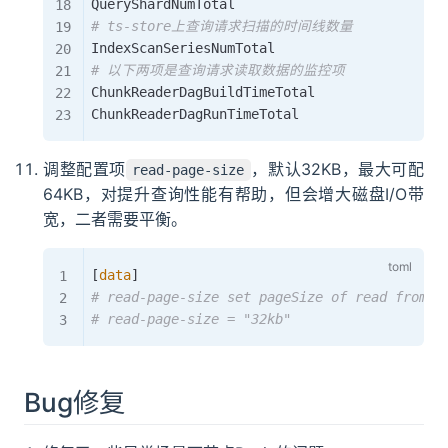
# ts-store上查询请求扫描的时间线数量
# 以下两项是查询请求读取数据的监控项
ChunkReaderDagBuildTimeTotal

调整配置项
，默认32KB，最大可配
read-page-size
64KB，对提升查询性能有帮助，但会增大磁盘I/O带
宽，二者需要平衡。
[
data
]
# read-page-size set pageSize of read from f
# read-page-size = "32kb"
Bug修复