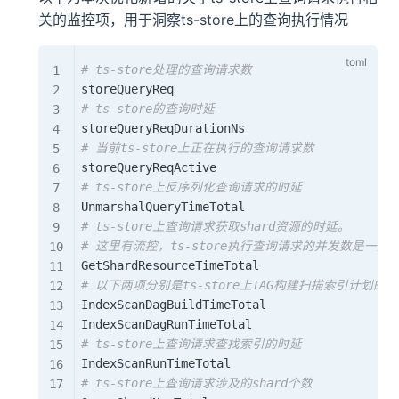
关的监控项，用于洞察ts-store上的查询执行情况
# ts-store处理的查询请求数
# ts-store的查询时延
# 当前ts-store上正在执行的查询请求数
# ts-store上反序列化查询请求的时延
# ts-store上查询请求获取shard资源的时延。
# 这里有流控，ts-store执行查询请求的并发数是
# 以下两项分别是ts-store上TAG构建扫描索引计划
IndexScanDagBuildTimeTotal

# ts-store上查询请求查找索引的时延
# ts-store上查询请求涉及的shard个数