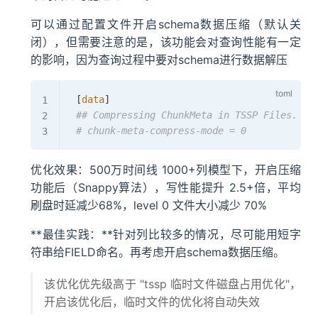
可以通过配置文件开启schema数据压缩（默认关
闭），但需要注意的是，该功能会对查询性能有一定
的影响，因为查询过程中要对schema进行数据解压
[
data
]
## Compressing ChunkMeta in TSSP Files. 0:
# chunk-meta-compress-mode = 0
优化效果：500万时间线 1000+列模型下，开启压缩
功能后（Snappy算法），写性能提升 2.5+倍，平均
刷盘时延减少68%，level 0 文件大小减少 70%
**最佳实践：**针对列比较多的情况，尽可能用短字
符串给FIELD命名。再考虑开启schema数据压缩。
该优化优先级高于 "tssp 临时文件磁盘占用优化"，
开启该优化后，临时文件的优化将自动失效