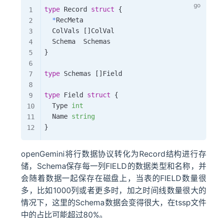
type
 Record 
struct
{
*
RecMeta

	ColVals 
[
]
ColVal

}
type
 Schemas 
[
]
Field

type
 Field 
struct
{
	Type 
int
	Name 
string
}
openGemini将行数据协议转化为Record结构进行存
储，Schema保存每一列FIELD的数据类型和名称，并
会随着数据一起保存在磁盘上，当表的FIELD数量很
多，比如1000列或者更多时，加之时间线数量很大的
情况下，这里的Schema数据会变得很大，在tssp文件
中的占比可能超过80%。