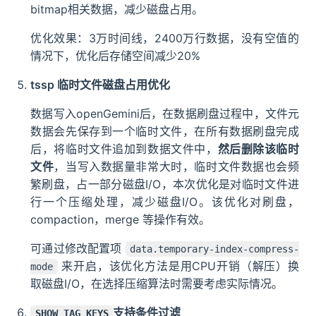
bitmap相关数据，减少磁盘占用。
优化效果：3万时间线，2400万行数据，没有空值的
情况下，优化后存储空间减少20%
tssp 临时文件磁盘占用优化
数据写入openGemini后，在数据刷盘过程中，文件元
数据会先保存到一个临时文件，在所有数据刷盘完成
后，将临时文件追加到数据文件中，
然后删除该临时
文件
，当写入数据量非常大时，临时文件数据也会频
繁刷盘，占一部分磁盘I/O，本次优化是对临时文件进
行一个压缩处理，减少磁盘I/O。该优化对刷盘，
compaction，merge 等操作有效。
可通过修改配置项
data.temporary-index-compress-
来开启，该优化方法是用CPU开销（解压）换
mode
取磁盘I/O，在选择压缩算法时需要考虑实际情况。
支持条件过滤
SHOW TAG KEYS